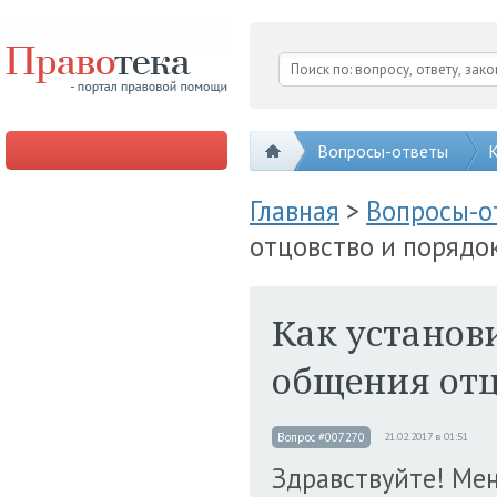
Вопросы-ответы
К
Главная
>
Вопросы-
отцовство и порядо
Как установ
общения отц
Вопрос #007270
21.02.2017 в 01:51
Здравствуйте! Меня