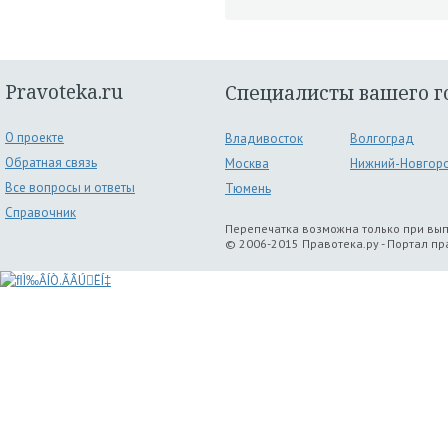
Pravoteka.ru
Специалисты вашего г
О проекте
Владивосток
Волгоград
Обратная связь
Москва
Нижний-Новгор
Все вопросы и ответы
Тюмень
Справочник
Перепечатка возможна только при вы
© 2006-2015 Правотека.ру - Портал п