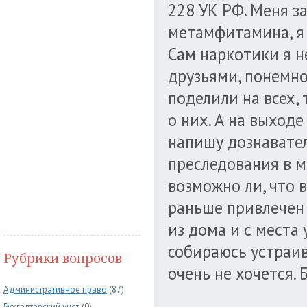
228 УК РФ. Меня з
метамфитамина, я 
Сам наркотики я н
друзьями, понемно
поделили на всех, 
о них. А на выходе
напишу дознавате
преследования в мо
возможно ли, что 
раньше привлечен 
из дома и с места
собираюсь устраив
Рубрики вопросов
очень не хочется.
Административное право
(87)
Бухгалтерский учет
(0)