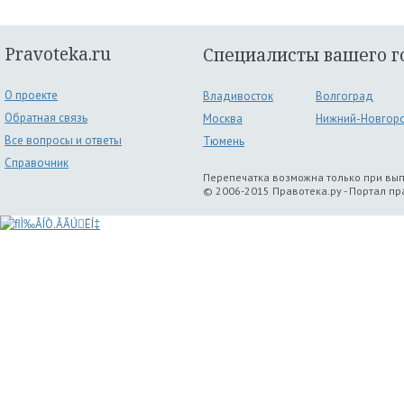
Pravoteka.ru
Специалисты вашего г
О проекте
Владивосток
Волгоград
Обратная связь
Москва
Нижний-Новгор
Все вопросы и ответы
Тюмень
Справочник
Перепечатка возможна только при вы
© 2006-2015 Правотека.ру - Портал п