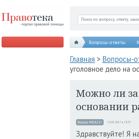
Вопросы-ответы
К
Главная
>
Вопросы-
уголовное дело на о
Можно ли за
основании р
Вопрос #008217
13.05.2017 в 18:37
Здравствуйте! Я на