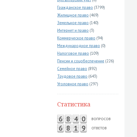
Гражданское право
(3799)
Жилищное право
(469)
Земельное право
(140)
Интернет и право
(3)
Коммерческое право
(94)
Международное право
(0)
Налоговое право
(109)
Пенсии и соцобеспечение
(226)
Семейное право
(892)
Трудовое право
(643)
Уголовное право
(297)
Статистика
6
8
4
0
ВОПРОСОВ
6
8
1
9
ОТВЕТОВ