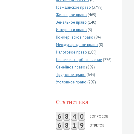
Гражданское право
(3799)
Жилищное право
(469)
Земельное право
(140)
Интернет и право
(3)
Коммерческое право
(94)
Международное право
(0)
Налоговое право
(109)
Пенсии и соцобеспечение
(226)
Семейное право
(892)
Трудовое право
(643)
Уголовное право
(297)
Статистика
6
8
4
0
ВОПРОСОВ
6
8
1
9
ОТВЕТОВ