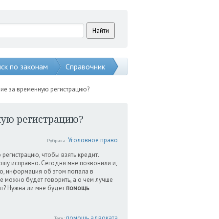
ск по законам
Справочник
ние за временную регистрацию?
нную регистрацию?
Уголовное право
Рубрика:
регистрацию, чтобы взять кредит.
ношу исправно. Сегодня мне позвонили и,
о, информация об этом попала в
е можно будет говорить, а о чем лучше
ит? Нужна ли мне будет
помощь
помощь адвоката
Теги: