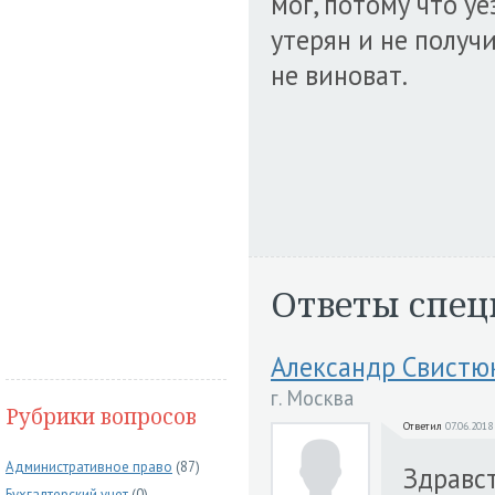
мог, потому что уе
утерян и не получ
не виноват.
Ответы спец
Александр Свистю
г. Москва
Рубрики вопросов
Ответил
07.06.2018
Административное право
(87)
Здравст
Бухгалтерский учет
(0)