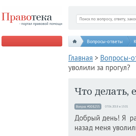
Вопросы-ответы
К
Главная
>
Вопросы-
уволили за прогул?
Что делать, 
Вопрос #008255
07.06.2018 в 15:01
Добрый день! Я ра
назад меня уволили