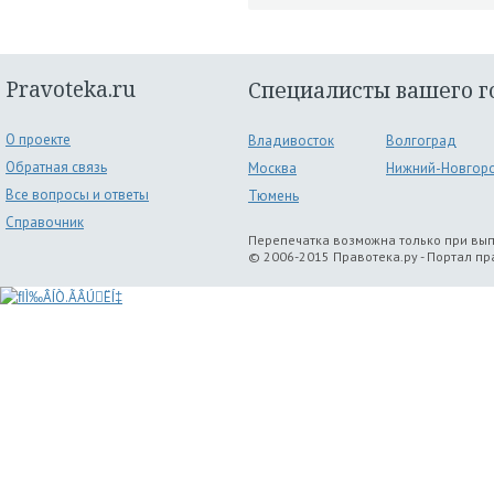
Pravoteka.ru
Специалисты вашего г
О проекте
Владивосток
Волгоград
Обратная связь
Москва
Нижний-Новгор
Все вопросы и ответы
Тюмень
Справочник
Перепечатка возможна только при вы
© 2006-2015 Правотека.ру - Портал п