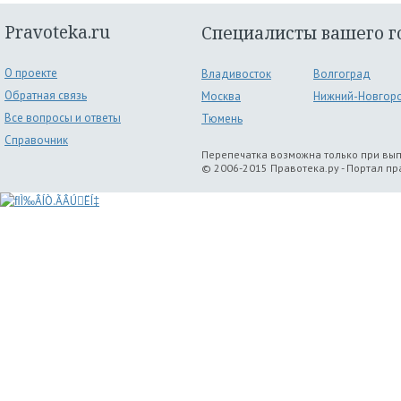
Pravoteka.ru
Специалисты вашего г
О проекте
Владивосток
Волгоград
Обратная связь
Москва
Нижний-Новгор
Все вопросы и ответы
Тюмень
Справочник
Перепечатка возможна только при вы
© 2006-2015 Правотека.ру - Портал п