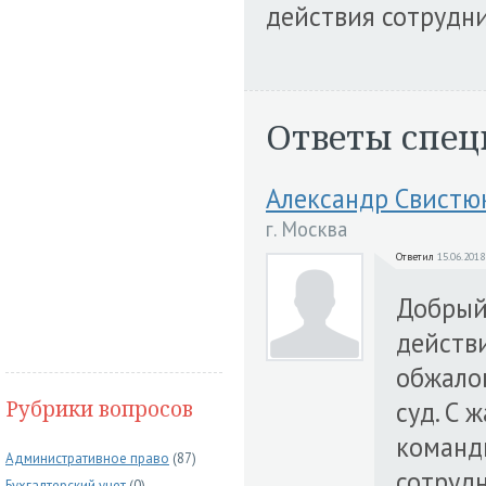
действия сотрудн
Ответы спец
Александр Свистю
г. Москва
Ответил
15.06.2018
Добрый 
действ
обжало
Рубрики вопросов
суд. С 
команд
Административное право
(87)
сотруд
Бухгалтерский учет
(0)