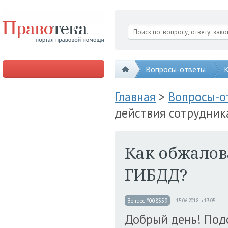
Вопросы-ответы
К
Главная
>
Вопросы-
действия сотрудни
Как обжалов
ГИБДД?
Вопрос #008359
15.06.2018 в 13:05
Добрый день! Подс