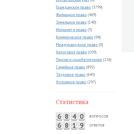
Гражданское право
(3799)
Жилищное право
(469)
Земельное право
(140)
Интернет и право
(3)
Коммерческое право
(94)
Международное право
(0)
Налоговое право
(109)
Пенсии и соцобеспечение
(226)
Семейное право
(892)
Трудовое право
(643)
Уголовное право
(297)
Статистика
6
8
4
0
ВОПРОСОВ
6
8
1
9
ОТВЕТОВ