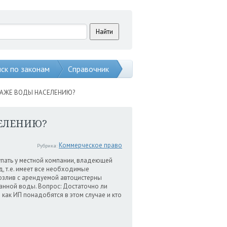
ск по законам
Справочник
ОДАЖЕ ВОДЫ НАСЕЛЕНИЮ?
СЕЛЕНИЮ?
Коммерческое право
Рубрика:
упать у местной компании, владеющей
 т.е. имеет все необходимые
озлив с арендуемой автоцистерны
анной воды. Вопрос: Достаточно ли
как ИП понадобятся в этом случае и кто