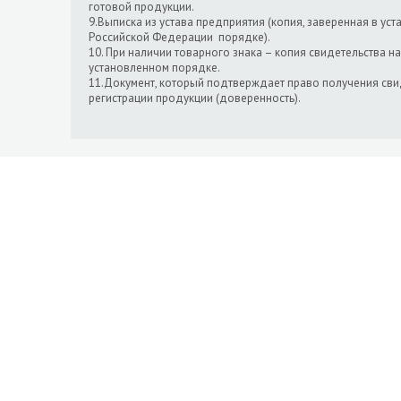
готовой продукции.
9.Выписка из устава предприятия (копия, заверенная в у
Российской Федерации порядке).
10. При наличии товарного знака – копия свидетельства на
установленном порядке.
11.Документ, который подтверждает право получения сви
регистрации продукции (доверенность).