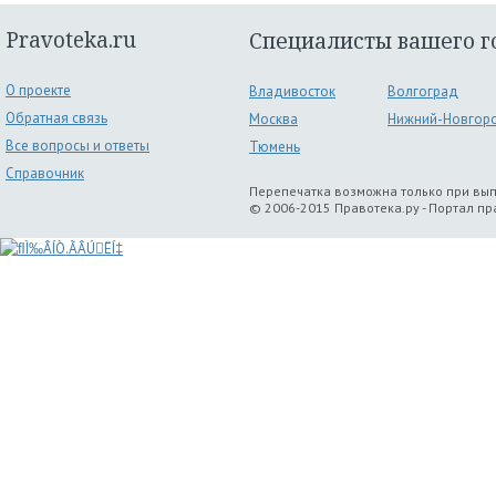
Pravoteka.ru
Специалисты вашего г
О проекте
Владивосток
Волгоград
Обратная связь
Москва
Нижний-Новгор
Все вопросы и ответы
Тюмень
Справочник
Перепечатка возможна только при вы
© 2006-2015 Правотека.ру - Портал п