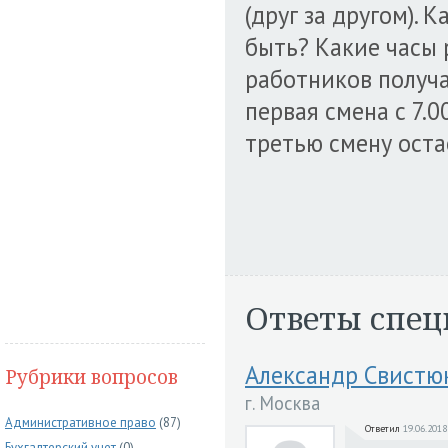
(друг за другом). 
быть? Какие часы 
работников получа
первая смена с 7.00
третью смену оста
Ответы спец
Александр Свистю
Рубрики вопросов
г. Москва
Административное право
(87)
Ответил
19.06.2018
Бухгалтерский учет
(0)