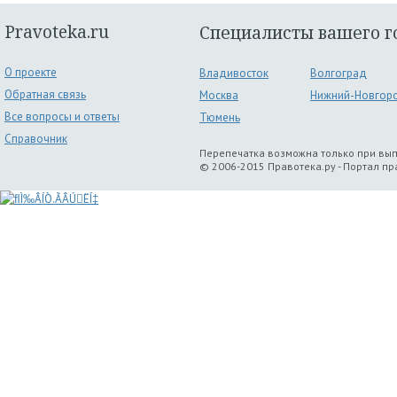
Pravoteka.ru
Специалисты вашего г
О проекте
Владивосток
Волгоград
Обратная связь
Москва
Нижний-Новгор
Все вопросы и ответы
Тюмень
Справочник
Перепечатка возможна только при вы
© 2006-2015 Правотека.ру - Портал п