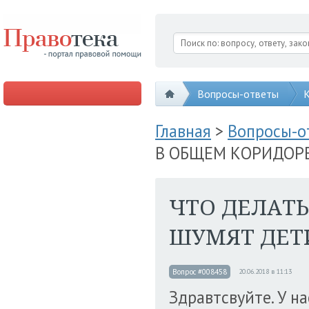
Вопросы-ответы
К
Главная
>
Вопросы-
В ОБЩЕМ КОРИДОР
ЧТО ДЕЛАТЬ
ШУМЯТ ДЕТ
Вопрос #008458
20.06.2018 в 11:13
Здравтсвуйте. У н