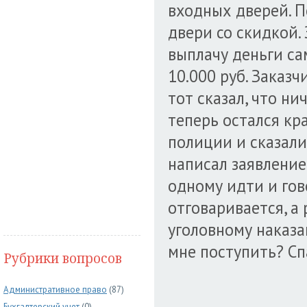
входных дверей. П
двери со скидкой. 
выплачу деньги сам
10.000 руб. Заказч
тот сказал, что ни
теперь остался кр
полиции и сказали
написал заявление
одному идти и гов
отговаривается, а
уголовному наказан
мне поступить? Сп
Рубрики вопросов
Административное право
(87)
Бухгалтерский учет
(0)