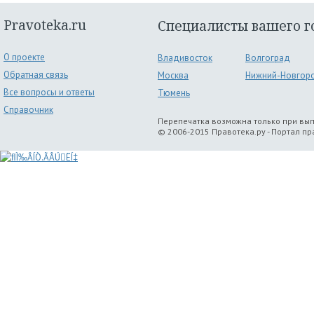
Pravoteka.ru
Специалисты вашего г
О проекте
Владивосток
Волгоград
Обратная связь
Москва
Нижний-Новгор
Все вопросы и ответы
Тюмень
Справочник
Перепечатка возможна только при вы
© 2006-2015 Правотека.ру - Портал п