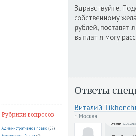
Здравствуйте. Под
собственному жела
рублей, поставят 
выплат я могу рас
Ответы спец
Виталий Tikhonch
Рубрики вопросов
г. Москва
Ответил
22.06.2018
Административное право
(87)
Бухгалтерский учет
(0)