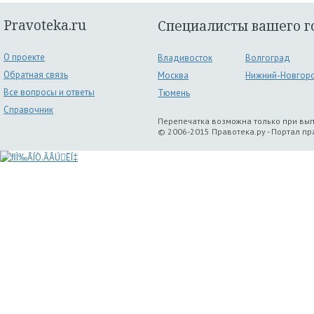
Pravoteka.ru
Специалисты вашего г
О проекте
Владивосток
Волгоград
Обратная связь
Москва
Нижний-Новгор
Все вопросы и ответы
Тюмень
Справочник
Перепечатка возможна только при вы
© 2006-2015 Правотека.ру - Портал п