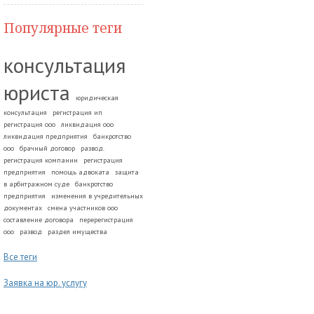
Популярные теги
консультация
юриста
юридическая
консультация
регистрация ип
регистрация ооо
ликвидация ооо
ликвидация предприятия
банкротство
ооо
брачный договор
развод.
регистрация компании
регистрация
предприятия
помощь адвоката
защита
в арбитражном суде
банкротство
предприятия
изменения в учредительных
документах
смена участников ооо
составление договора
перерегистрация
ооо
развод
раздел имущества
Все теги
Заявка на юр. услугу