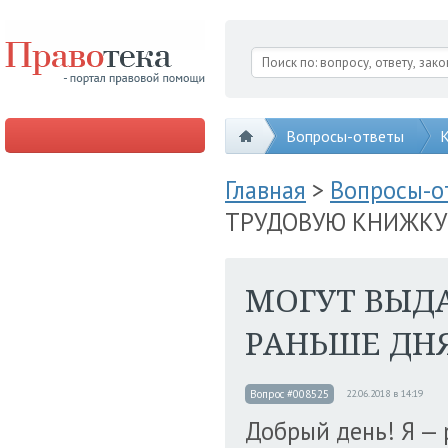
Вопросы-ответы
К
Главная
>
Вопросы-
ТРУДОВУЮ КНИЖКУ
МОГУТ ВЫД
РАНЬШЕ ДН
Вопрос #008525
22.06.2018 в 14:19
Добрый день! Я — 