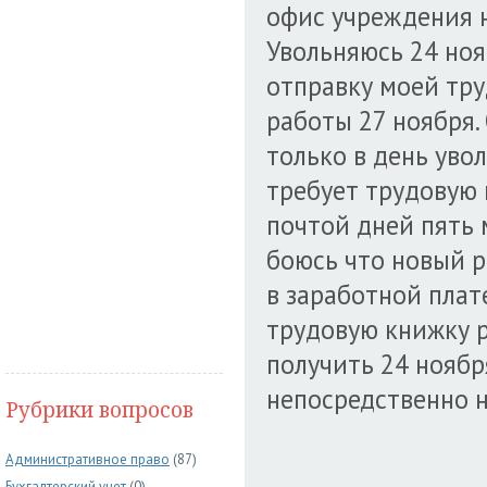
офис учреждения н
Увольняюсь 24 нояб
отправку моей тру
работы 27 ноября.
только в день уво
требует трудовую 
почтой дней пять 
боюсь что новый р
в заработной плат
трудовую книжку р
получить 24 ноября
непосредственно н
Рубрики вопросов
Административное право
(87)
Бухгалтерский учет
(0)