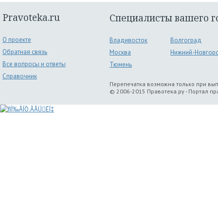
Pravoteka.ru
Специалисты вашего г
О проекте
Владивосток
Волгоград
Обратная связь
Москва
Нижний-Новгор
Все вопросы и ответы
Тюмень
Справочник
Перепечатка возможна только при вы
© 2006-2015 Правотека.ру - Портал п