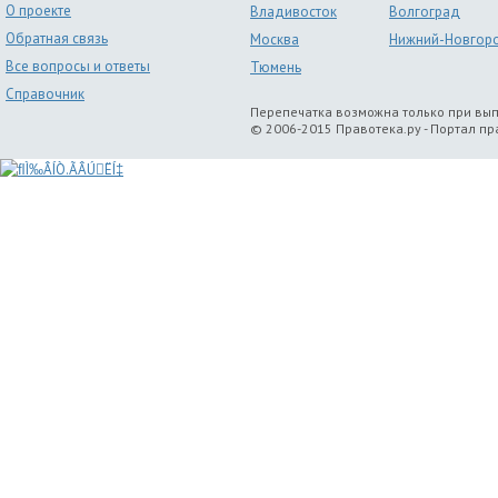
О проекте
Владивосток
Волгоград
Обратная связь
Москва
Нижний-Новгор
Все вопросы и ответы
Тюмень
Справочник
Перепечатка возможна только при вы
© 2006-2015 Правотека.ру - Портал п