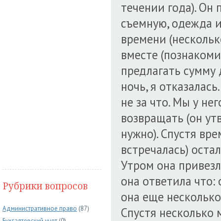
течении года). Он 
съемную, одежда и
времени (нескольк
вместе (познакоми
предлагать сумму д
ночь, я отказалась
не за что. Мы у не
возвращать (он ут
нужно). Спустя вре
встречалась) остал
Утром она привезла
она ответила что: 
Рубрики вопросов
она еще несколько 
Административное право
(87)
Спустя несколько 
Бухгалтерский учет
(0)