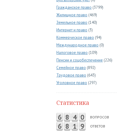
Гражданское право
(3799)
Жилищное право
(469)
Земельное право
(140)
Интернет и право
(3)
Коммерческое право
(94)
Международное право
(0)
Налоговое право
(109)
Пенсии и соцобеспечение
(226)
Семейное право
(892)
Трудовое право
(643)
Уголовное право
(297)
Статистика
6
8
4
0
ВОПРОСОВ
6
8
1
9
ОТВЕТОВ