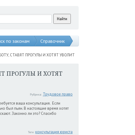
ск по законам
Справочник
АБОТУ, СТАВЯТ ПРОГУЛЫ И ХОТЯТ УВОЛИТ
ЯТ ПРОГУЛЫ И ХОТЯТ
Трудовое право
Рубрика:
ребуется ваша консультация. Если
ьно был пьян. В настоящие время хотят
ускают. Законно ли это? Спасибо
консультация юриста
Теги: