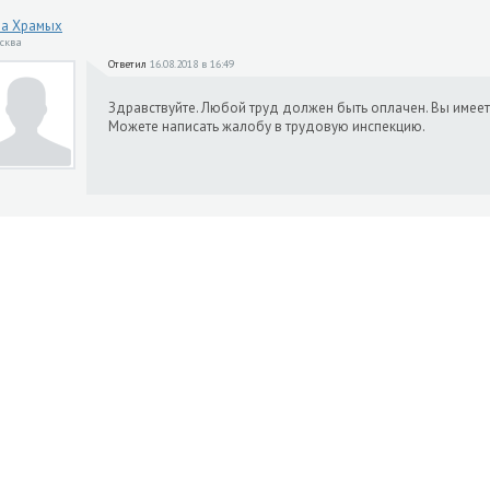
на Храмых
осква
Ответил
16.08.2018 в 16:49
Здравствуйте. Любой труд должен быть оплачен. Вы имеет
Можете написать жалобу в трудовую инспекцию.