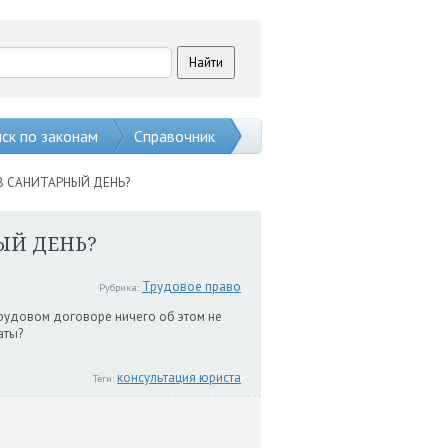
ск по законам
Справочник
В САНИТАРНЫЙ ДЕНЬ?
ЫЙ ДЕНЬ?
Трудовое право
Рубрика:
трудовом договоре ничего об этом не
латы?
консультация юриста
Теги: