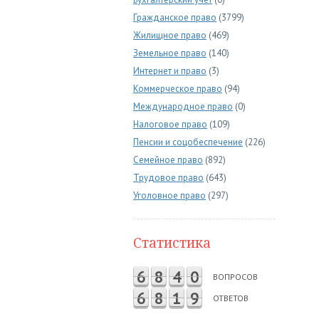
Гражданское право
(3799)
Жилищное право
(469)
Земельное право
(140)
Интернет и право
(3)
Коммерческое право
(94)
Международное право
(0)
Налоговое право
(109)
Пенсии и соцобеспечение
(226)
Семейное право
(892)
Трудовое право
(643)
Уголовное право
(297)
Статистика
6
8
4
0
ВОПРОСОВ
6
8
1
9
ОТВЕТОВ