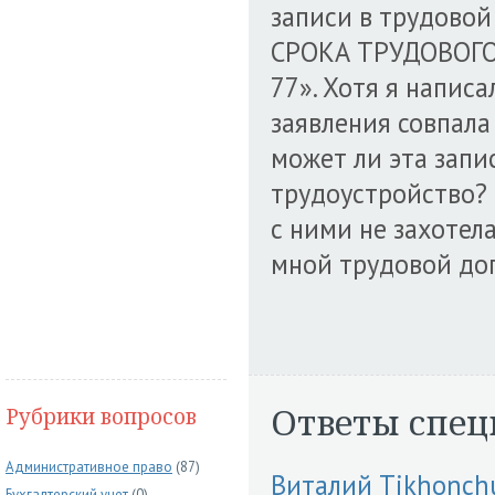
записи в трудово
СРОКА ТРУДОВОГО
77». Хотя я напис
заявления совпала
может ли эта запи
трудоустройство? Т
с ними не захотела
мной трудовой до
Ответы спец
Рубрики вопросов
Административное право
(87)
Виталий Tikhonch
Бухгалтерский учет
(0)