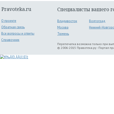
Pravoteka.ru
Специалисты вашего г
О проекте
Владивосток
Волгоград
Обратная связь
Москва
Нижний-Новгор
Все вопросы и ответы
Тюмень
Справочник
Перепечатка возможна только при вы
© 2006-2015 Правотека.ру - Портал п