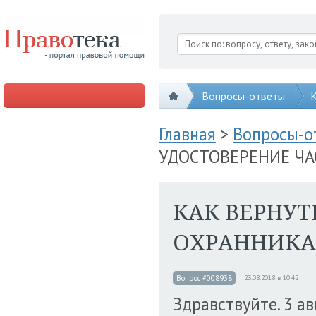
Вопросы-ответы
К
Главная
>
Вопросы-
УДОСТОВЕРЕНИЕ ЧА
КАК ВЕРНУТ
ОХРАННИКА
Вопрос #008938
23.08.2018 в 10:42
Здравствуйте. 3 а