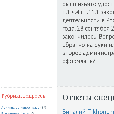
было изъято удост
п.1 ч.4 ст.11.1 за
деятельности в Ро
года. 28 сентября
закончилось. Вопр
обратно на руки и
второе администр
оформлять?
Ответы спец
Рубрики вопросов
Административное право
(87)
Виталий Tikhonch
Бухгалтерский учет
(0)