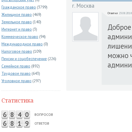
г. Москва
Гражданское право
(3799)
Ответил
23.08.2018
Жилищное право
(469)
Земельное право
(140)
Доброе 
Интернет и право
(3)
админи
Коммерческое право
(94)
лишени
Международное право
(0)
Налоговое право
(109)
можно ч
Пенсии и соцобеспечение
(226)
админи
Семейное право
(892)
Трудовое право
(643)
Уголовное право
(297)
Статистика
6
8
4
0
ВОПРОСОВ
6
8
1
9
ОТВЕТОВ