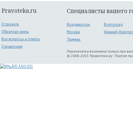
Pravoteka.ru
Специалисты вашего г
О проекте
Владивосток
Волгоград
Обратная связь
Москва
Нижний-Новгор
Все вопросы и ответы
Тюмень
Справочник
Перепечатка возможна только при вы
© 2006-2015 Правотека.ру - Портал п