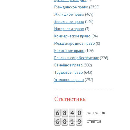
Гражданское право
(3799)
Жилищное право
(469)
Земельное право
(140)
Интернет и право
(3)
Коммерческое право
(94)
Международное право
(0)
Налоговое право
(109)
Пенсии и соцобеспечение
(226)
Семейное право
(892)
Трудовое право
(643)
Уголовное право
(297)
Статистика
6
8
4
0
ВОПРОСОВ
6
8
1
9
ОТВЕТОВ