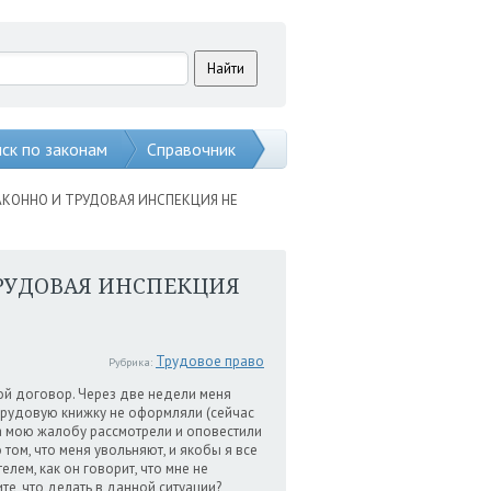
ск по законам
Справочник
АКОННО И ТРУДОВАЯ ИНСПЕКЦИЯ НЕ
ТРУДОВАЯ ИНСПЕКЦИЯ
Трудовое право
Рубрика:
ой договор. Через две недели меня
 трудовую книжку не оформляли (сейчас
да мою жалобу рассмотрели и оповестили
том, что меня увольняют, и якобы я все
елем, как он говорит, что мне не
е, что делать в данной ситуации?