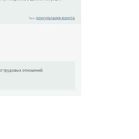
консультация юриста
Теги:
кт трудовых отношений.