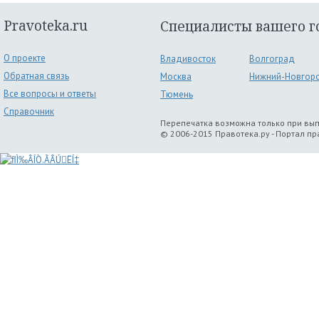
Pravoteka.ru
Специалисты вашего г
О проекте
Владивосток
Волгоград
Обратная связь
Москва
Нижний-Новгор
Все вопросы и ответы
Тюмень
Справочник
Перепечатка возможна только при вы
© 2006-2015 Правотека.ру - Портал п