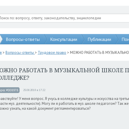
Вопросы-ответы
Консультации
Публикации
Пои
я
>
Вопросы-ответы
>
Трудовое право
> МОЖНО РАБОТАТЬ В МУЗЫКАЛЬНО
ОЖНО РАБОТАТЬ В МУЗЫКАЛЬНОЙ ШКОЛЕ П
ОЛЛЕДЖЕ?
прос #008978
25.08.2018 в 17:22
авствуйте! У меня вопрос. Я учусь в колледже культуры и искусства на трет
асти муз. деятельности). Могу ли я работать в муз. школе педагогом? Так ж
ожно узнать, на какой документ регламентироваться?