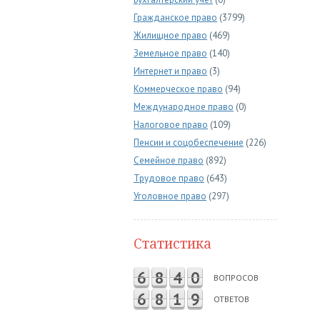
Гражданское право
(3799)
Жилищное право
(469)
Земельное право
(140)
Интернет и право
(3)
Коммерческое право
(94)
Международное право
(0)
Налоговое право
(109)
Пенсии и соцобеспечение
(226)
Семейное право
(892)
Трудовое право
(643)
Уголовное право
(297)
Статистика
6
8
4
0
ВОПРОСОВ
6
8
1
9
ОТВЕТОВ