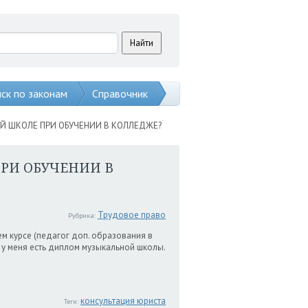
ск по законам
Справочник
Й ШКОЛЕ ПРИ ОБУЧЕНИИ В КОЛЛЕДЖЕ?
РИ ОБУЧЕНИИ В
Трудовое право
Рубрика:
ьем курсе (педагог доп. образования в
е у меня есть диплом музыкальной школы.
консультация юриста
Теги: