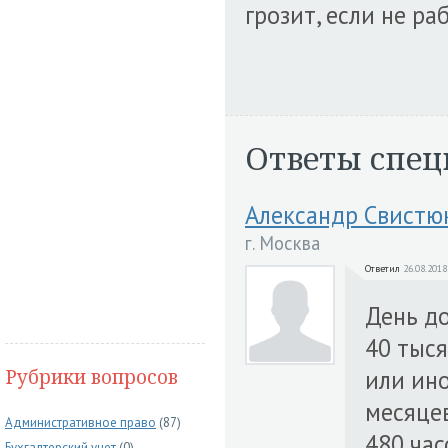
грозит, если не ра
Ответы спец
Александр Свистю
г. Москва
Ответил
26.08.2018
День д
40 тыся
Рубрики вопросов
или ино
месяцев
Административное право
(87)
480 час
Бухгалтерский учет
(0)