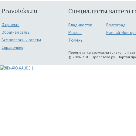
Pravoteka.ru
Специалисты вашего г
О проекте
Владивосток
Волгоград
Обратная связь
Москва
Нижний-Новгор
Все вопросы и ответы
Тюмень
Справочник
Перепечатка возможна только при вы
© 2006-2015 Правотека.ру - Портал п