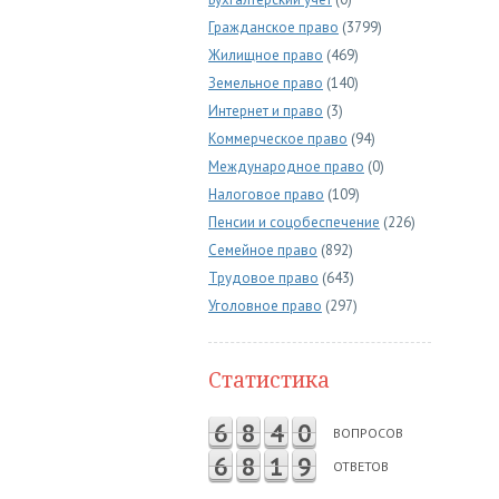
Гражданское право
(3799)
Жилищное право
(469)
Земельное право
(140)
Интернет и право
(3)
Коммерческое право
(94)
Международное право
(0)
Налоговое право
(109)
Пенсии и соцобеспечение
(226)
Семейное право
(892)
Трудовое право
(643)
Уголовное право
(297)
Статистика
6
8
4
0
ВОПРОСОВ
6
8
1
9
ОТВЕТОВ