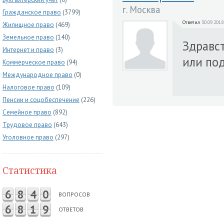
г. Москва
Гражданское право
(3799)
Ответил
30.09.2018
Жилищное право
(469)
Земельное право
(140)
Здравс
Интернет и право
(3)
или под
Коммерческое право
(94)
Международное право
(0)
Налоговое право
(109)
Пенсии и соцобеспечение
(226)
Семейное право
(892)
Трудовое право
(643)
Уголовное право
(297)
Статистика
6
8
4
0
ВОПРОСОВ
6
8
1
9
ОТВЕТОВ