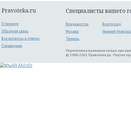
Pravoteka.ru
Специалисты вашего г
О проекте
Владивосток
Волгоград
Обратная связь
Москва
Нижний-Новгор
Все вопросы и ответы
Тюмень
Справочник
Перепечатка возможна только при вы
© 2006-2015 Правотека.ру - Портал п