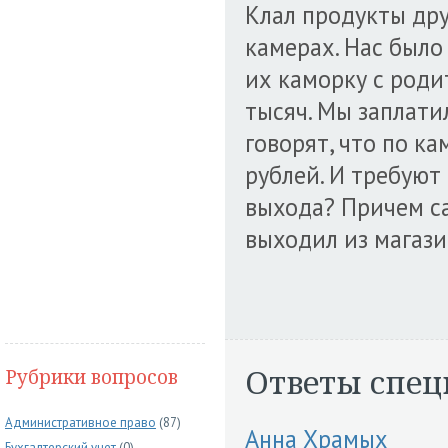
Клал продукты друг
камерах. Нас было 
их каморку с роди
тысяч. Мы заплатил
говорят, что по к
рублей. И требуют 
выхода? Причем с
выходил из магази
Ответы спец
Рубрики вопросов
Административное право
(87)
Анна Храмых
Бухгалтерский учет
(0)