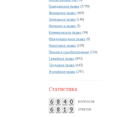
Гражданское право
(3799)
Жилищное право
(469)
Земельное право
(140)
Интернет и право
(3)
Коммерческое право
(94)
Международное право
(0)
Налоговое право
(109)
Пенсии и соцобеспечение
(226)
Семейное право
(892)
Трудовое право
(643)
Уголовное право
(297)
Статистика
6
8
4
0
ВОПРОСОВ
6
8
1
9
ОТВЕТОВ