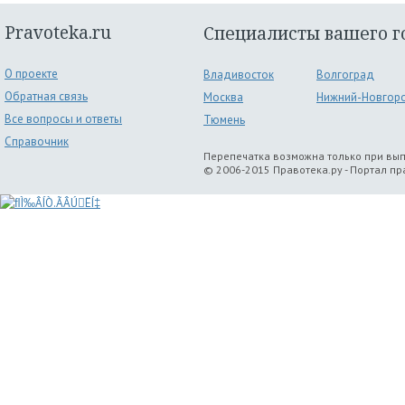
Pravoteka.ru
Специалисты вашего г
О проекте
Владивосток
Волгоград
Обратная связь
Москва
Нижний-Новгор
Все вопросы и ответы
Тюмень
Справочник
Перепечатка возможна только при вы
© 2006-2015 Правотека.ру - Портал п