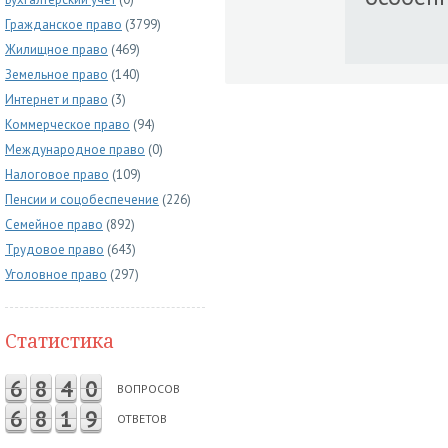
Гражданское право
(3799)
Жилищное право
(469)
Земельное право
(140)
Интернет и право
(3)
Коммерческое право
(94)
Международное право
(0)
Налоговое право
(109)
Пенсии и соцобеспечение
(226)
Семейное право
(892)
Трудовое право
(643)
Уголовное право
(297)
Статистика
6
8
4
0
ВОПРОСОВ
6
8
1
9
ОТВЕТОВ