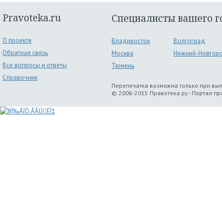
Pravoteka.ru
Специалисты вашего г
О проекте
Владивосток
Волгоград
Обратная связь
Москва
Нижний-Новгор
Все вопросы и ответы
Тюмень
Справочник
Перепечатка возможна только при вы
© 2006-2015 Правотека.ру - Портал п