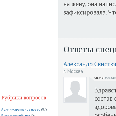
на жену, она напис
зафиксировала. Чт
Ответы спец
Александр Свистю
г. Москва
Ответил
27.10.2018
Здравст
Рубрики вопросов
состав 
здоров
Административное право
(87)
особен
Бухгалтерский учет
(0)