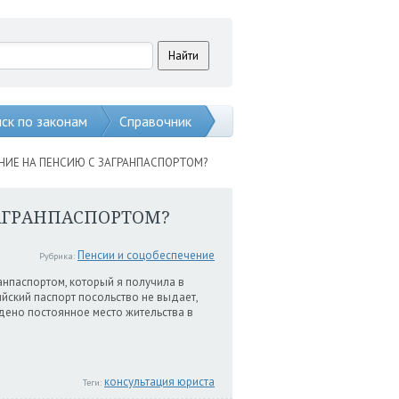
ск по законам
Справочник
НИЕ НА ПЕНСИЮ С ЗАГРАНПАСПОРТОМ?
АГРАНПАСПОРТОМ?
Пенсии и соцобеспечение
Рубрика:
анпаспортом, который я получила в
ийский паспорт посольство не выдает,
ждено постоянное место жительства в
консультация юриста
Теги: