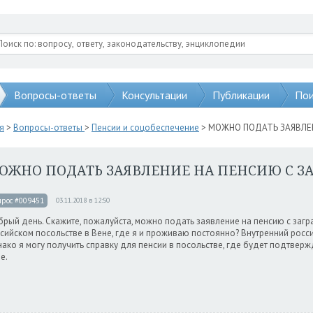
Вопросы-ответы
Консультации
Публикации
Пои
я
>
Вопросы-ответы
>
Пенсии и соцобеспечение
> МОЖНО ПОДАТЬ ЗАЯВЛЕ
ОЖНО ПОДАТЬ ЗАЯВЛЕНИЕ НА ПЕНСИЮ С З
прос #009451
03.11.2018 в 12:50
рый день. Скажите, пожалуйста, можно подать заявление на пенсию с загр
сийском посольстве в Вене, где я и проживаю постоянно? Внутренний росс
ако я могу получить справку для пенсии в посольстве, где будет подтвер
не.