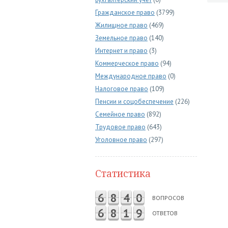
Гражданское право
(3799)
Жилищное право
(469)
Земельное право
(140)
Интернет и право
(3)
Коммерческое право
(94)
Международное право
(0)
Налоговое право
(109)
Пенсии и соцобеспечение
(226)
Семейное право
(892)
Трудовое право
(643)
Уголовное право
(297)
Статистика
6
8
4
0
ВОПРОСОВ
6
8
1
9
ОТВЕТОВ