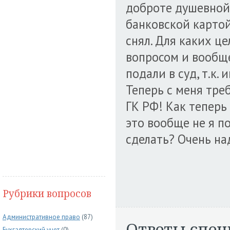
доброте душевной
банковской картой.
снял. Для каких це
вопросом и вообще
подали в суд, т.к.
Теперь с меня треб
ГК РФ! Как теперь 
это вообще не я п
сделать? Очень н
Рубрики вопросов
Административное право
(87)
Ответы спец
Бухгалтерский учет
(0)