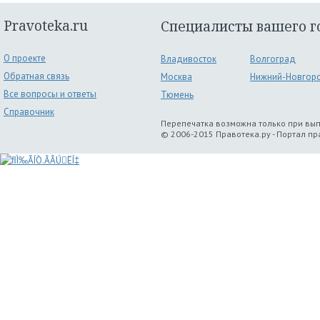
Pravoteka.ru
Специалисты вашего г
О проекте
Владивосток
Волгоград
Обратная связь
Москва
Нижний-Новгор
Все вопросы и ответы
Тюмень
Справочник
Перепечатка возможна только при вы
© 2006-2015 Правотека.ру - Портал п