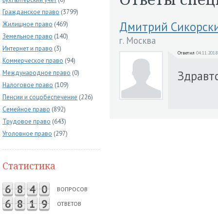
Гражданское право
(3799)
Дмитрий Сикорск
Жилищное право
(469)
Земельное право
(140)
г. Москва
Интернет и право
(3)
Ответил
04.11.2018
Коммерческое право
(94)
Здравтс
Международное право
(0)
Налоговое право
(109)
Пенсии и соцобеспечение
(226)
Семейное право
(892)
Трудовое право
(643)
Уголовное право
(297)
Статистика
6
8
4
0
ВОПРОСОВ
6
8
1
9
ОТВЕТОВ