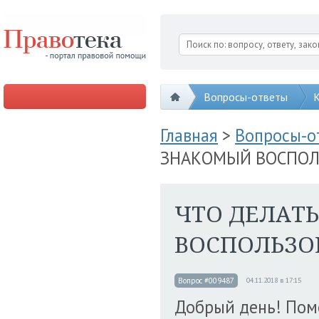
Вопросы-ответы
К
Главная
>
Вопросы-
ЗНАКОМЫЙ ВОСПОЛ
ЧТО ДЕЛАТ
ВОСПОЛЬЗО
Вопрос #009487
04.11.2018 в 17:15
Добрый день! Помо