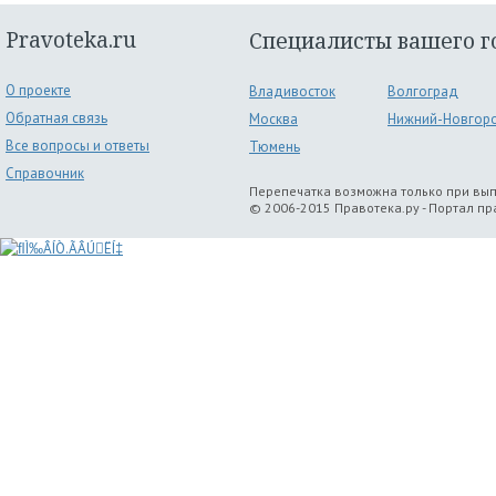
Pravoteka.ru
Специалисты вашего г
О проекте
Владивосток
Волгоград
Обратная связь
Москва
Нижний-Новгор
Все вопросы и ответы
Тюмень
Справочник
Перепечатка возможна только при вы
© 2006-2015 Правотека.ру - Портал п