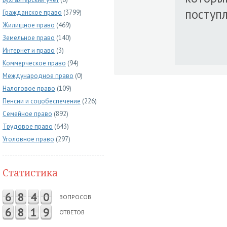
поступл
Гражданское право
(3799)
Жилищное право
(469)
Земельное право
(140)
Интернет и право
(3)
Коммерческое право
(94)
Международное право
(0)
Налоговое право
(109)
Пенсии и соцобеспечение
(226)
Семейное право
(892)
Трудовое право
(643)
Уголовное право
(297)
Статистика
6
8
4
0
ВОПРОСОВ
6
8
1
9
ОТВЕТОВ