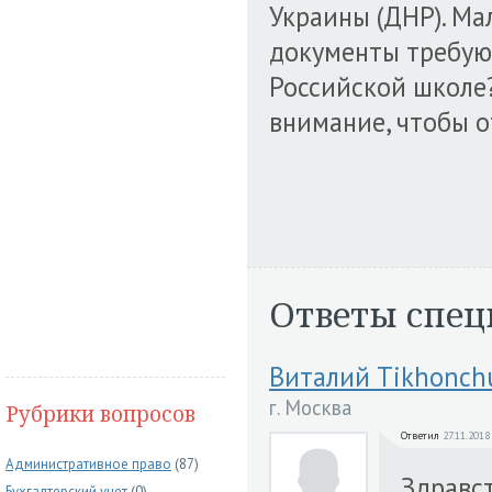
Украины (ДНР). Мал
документы требуют
Российской школе?
внимание, чтобы о
Ответы спец
Виталий Tikhonch
г. Москва
Рубрики вопросов
Ответил
27.11.2018
Административное право
(87)
Здравст
Бухгалтерский учет
(0)