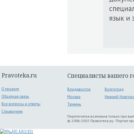
специа
язык и 
Pravoteka.ru
Специалисты вашего г
О проекте
Владивосток
Волгоград
Обратная связь
Москва
Нижний-Новгор
Все вопросы и ответы
Тюмень
Справочник
Перепечатка возможна только при вы
© 2006-2015 Правотека.ру - Портал п