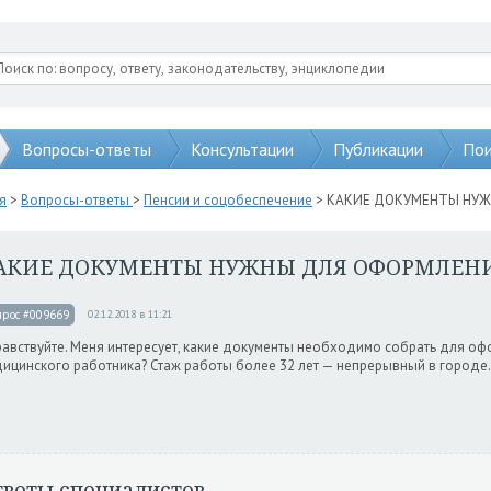
Вопросы-ответы
Консультации
Публикации
Пои
я
>
Вопросы-ответы
>
Пенсии и соцобеспечение
> КАКИЕ ДОКУМЕНТЫ НУЖ
АКИЕ ДОКУМЕНТЫ НУЖНЫ ДЛЯ ОФОРМЛЕНИ
прос #009669
02.12.2018 в 11:21
авствуйте. Меня интересует, какие документы необходимо собрать для офо
ицинского работника? Стаж работы более 32 лет — непрерывный в городе
тветы специалистов