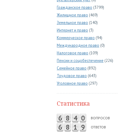
Гражданское право
(3799)
Жилищное право
(469)
Земельное право
(140)
Интернет и право
(3)
Коммерческое право
(94)
Международное право
(0)
Налоговое право
(109)
Пенсии и соцобеспечение
(226)
Семейное право
(892)
Трудовое право
(643)
Уголовное право
(297)
Статистика
6
8
4
0
ВОПРОСОВ
6
8
1
9
ОТВЕТОВ