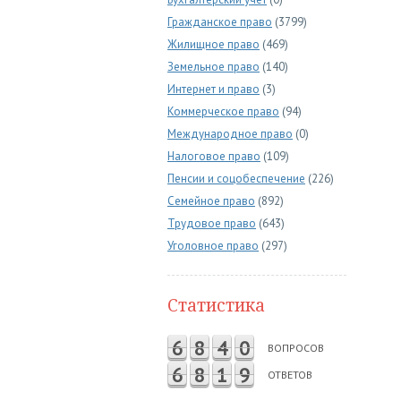
Гражданское право
(3799)
Жилищное право
(469)
Земельное право
(140)
Интернет и право
(3)
Коммерческое право
(94)
Международное право
(0)
Налоговое право
(109)
Пенсии и соцобеспечение
(226)
Семейное право
(892)
Трудовое право
(643)
Уголовное право
(297)
Статистика
6
8
4
0
ВОПРОСОВ
6
8
1
9
ОТВЕТОВ