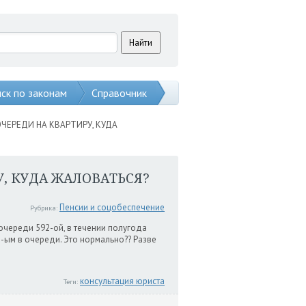
ск по законам
Справочник
ОЧЕРЕДИ НА КВАРТИРУ, КУДА
У, КУДА ЖАЛОВАТЬСЯ?
Пенсии и соцобеспечение
Рубрика:
 очереди 592-ой, в течении полугода
-ым в очереди. Это нормально?? Разве
консультация юриста
Теги: