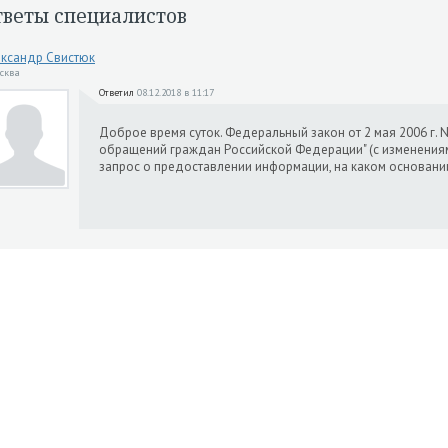
тветы специалистов
ксандр Свистюк
осква
Ответил
08.12.2018 в 11:17
Доброе время суток. Федеральный закон от 2 мая 2006 г. 
обращений граждан Российской Федерации" (с изменения
запрос о предоставлении информации, на каком основани