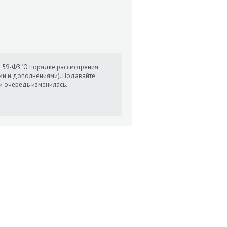
N 59-ФЗ "О порядке рассмотрения
ми и дополнениями). Подавайте
и очередь изменилась.