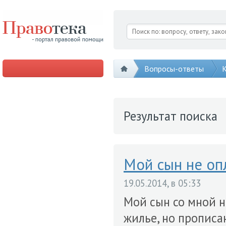
Вопросы-ответы
К
Результат поиска
Мой сын не опл
19.05.2014, в 05:33
Мой сын со мной н
жилье, но прописан