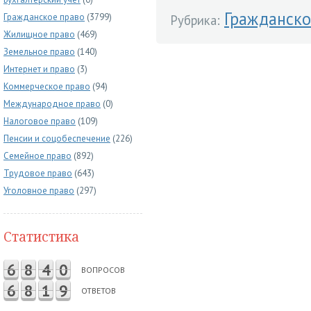
Гражданско
Гражданское право
(3799)
Рубрика:
Жилищное право
(469)
Земельное право
(140)
Интернет и право
(3)
Коммерческое право
(94)
Международное право
(0)
Налоговое право
(109)
Пенсии и соцобеспечение
(226)
Семейное право
(892)
Трудовое право
(643)
Уголовное право
(297)
Статистика
6
8
4
0
ВОПРОСОВ
6
8
1
9
ОТВЕТОВ