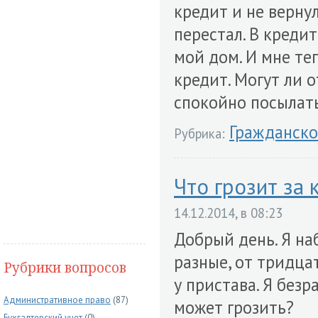
кредит и не вернул
перестал. В креди
мой дом. И мне те
кредит. Могут ли о
спокойно посылать
Гражданско
Рубрика:
Что грозит за 
14.12.2014, в 08:23
Добрый день. Я на
разные, от тридцат
Рубрики вопросов
у пристава. Я без
Административное право
(87)
может грозить?
Бухгалтерский учет
(0)