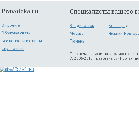
Pravoteka.ru
Специалисты вашего г
О проекте
Владивосток
Волгоград
Обратная связь
Москва
Нижний-Новгор
Все вопросы и ответы
Тюмень
Справочник
Перепечатка возможна только при вы
© 2006-2015 Правотека.ру - Портал п