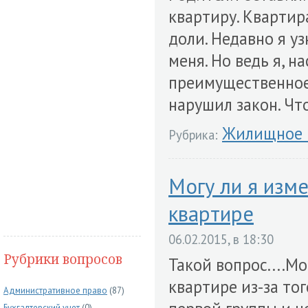
квартиру. Квартир
доли. Недавно я уз
меня. Но ведь я, н
преимущественное 
нарушил закон. Чт
Жилищное 
Рубрика:
Могу ли я изм
квартире
06.02.2015, в 18:30
Рубрики вопросов
Такой вопрос....М
квартире из-за то
Административное право
(87)
Бухгалтерский учет
(0)