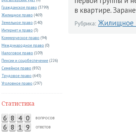
первой группы и н
Гражданское право
(3799)
в квартире. Заране
Жилищное право
(469)
Жилищное 
Рубрика:
Земельное право
(140)
Интернет и право
(3)
Коммерческое право
(94)
Международное право
(0)
Налоговое право
(109)
Пенсии и соцобеспечение
(226)
Семейное право
(892)
Трудовое право
(643)
Уголовное право
(297)
Статистика
6
8
4
0
ВОПРОСОВ
6
8
1
9
ОТВЕТОВ