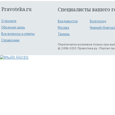
Pravoteka.ru
Специалисты вашего г
О проекте
Владивосток
Волгоград
Обратная связь
Москва
Нижний-Новгор
Все вопросы и ответы
Тюмень
Справочник
Перепечатка возможна только при вы
© 2006-2015 Правотека.ру - Портал п