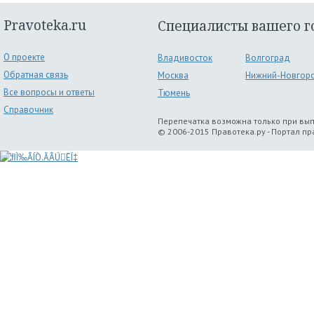
Pravoteka.ru
Специалисты вашего г
О проекте
Владивосток
Волгоград
Обратная связь
Москва
Нижний-Новгор
Все вопросы и ответы
Тюмень
Справочник
Перепечатка возможна только при вы
© 2006-2015 Правотека.ру - Портал п