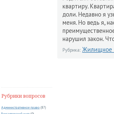
квартиру. Квартир
доли. Недавно я уз
меня. Но ведь я, н
преимущественное 
нарушил закон. Чт
Жилищное 
Рубрика:
Рубрики вопросов
Административное право
(87)
Бухгалтерский учет
(0)