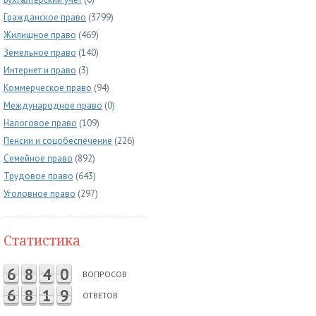
Гражданское право
(3799)
Жилищное право
(469)
Земельное право
(140)
Интернет и право
(3)
Коммерческое право
(94)
Международное право
(0)
Налоговое право
(109)
Пенсии и соцобеспечение
(226)
Семейное право
(892)
Трудовое право
(643)
Уголовное право
(297)
Статистика
6
8
4
0
ВОПРОСОВ
6
8
1
9
ОТВЕТОВ