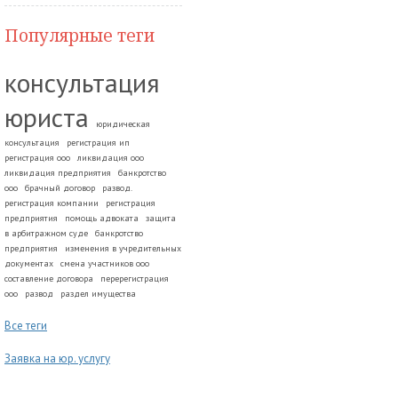
Популярные теги
консультация
юриста
юридическая
консультация
регистрация ип
регистрация ооо
ликвидация ооо
ликвидация предприятия
банкротство
ооо
брачный договор
развод.
регистрация компании
регистрация
предприятия
помощь адвоката
защита
в арбитражном суде
банкротство
предприятия
изменения в учредительных
документах
смена участников ооо
составление договора
перерегистрация
ооо
развод
раздел имущества
Все теги
Заявка на юр. услугу