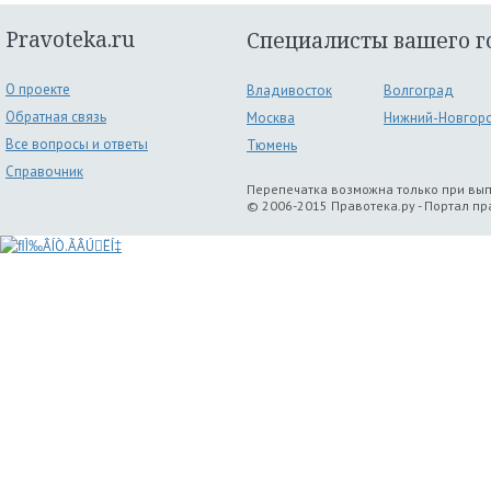
Pravoteka.ru
Специалисты вашего г
О проекте
Владивосток
Волгоград
Обратная связь
Москва
Нижний-Новгор
Все вопросы и ответы
Тюмень
Справочник
Перепечатка возможна только при вы
© 2006-2015 Правотека.ру - Портал п