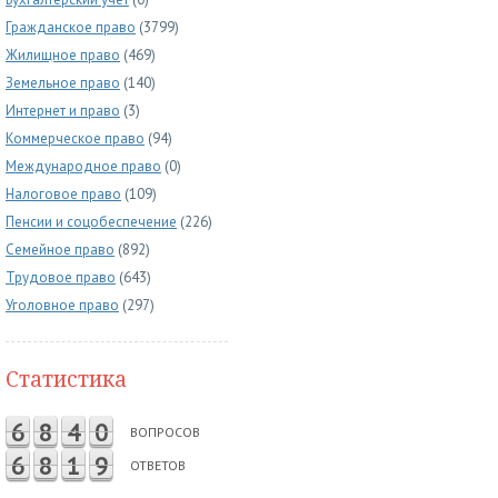
Гражданское право
(3799)
Жилищное право
(469)
Земельное право
(140)
Интернет и право
(3)
Коммерческое право
(94)
Международное право
(0)
Налоговое право
(109)
Пенсии и соцобеспечение
(226)
Семейное право
(892)
Трудовое право
(643)
Уголовное право
(297)
Статистика
6
8
4
0
ВОПРОСОВ
6
8
1
9
ОТВЕТОВ