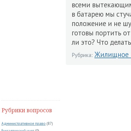
всеми вытекающим
в батарею мы стуч
положение и не шум
готовы портить о
ли это? Что делат
Жилищное 
Рубрика:
Рубрики вопросов
Административное право
(87)
Бухгалтерский учет
(0)