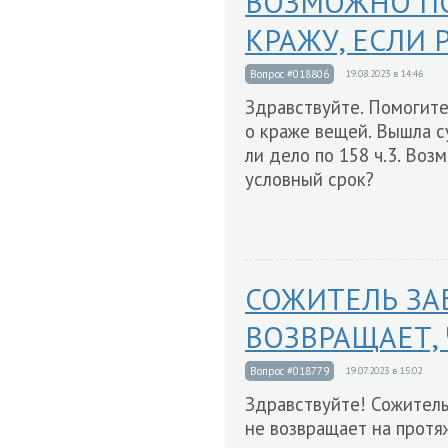
ВОЗМОЖНО ПО
КРАЖУ, ЕСЛИ 
Вопрос #018806
19.08.2023 в 14:46
Здравствуйте. Помогите,
о краже вещей. Вышла с
ли дело по 158 ч.3. Воз
условный срок?
СОЖИТЕЛЬ ЗА
ВОЗВРАЩАЕТ, 
Вопрос #018779
19.07.2023 в 15:02
Здравствуйте! Сожитель
не возвращает на протя