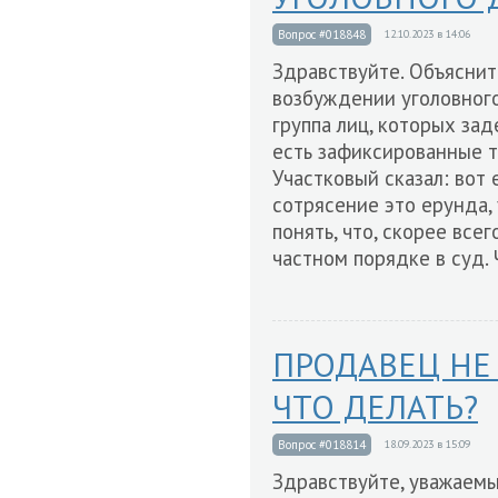
Вопрос #018848
12.10.2023 в 14:06
Здравствуйте. Объяснит
возбуждении уголовного 
группа лиц, которых зад
есть зафиксированные тр
Участковый сказал: вот е
сотрясение это ерунда,
понять, что, скорее все
частном порядке в суд. 
ПРОДАВЕЦ НЕ
ЧТО ДЕЛАТЬ?
Вопрос #018814
18.09.2023 в 15:09
Здравствуйте, уважаемы