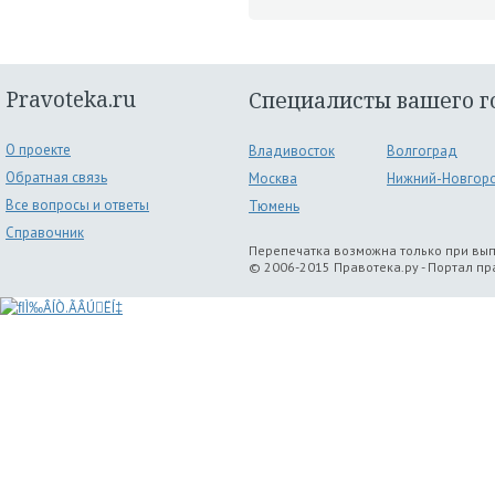
Pravoteka.ru
Специалисты вашего г
О проекте
Владивосток
Волгоград
Обратная связь
Москва
Нижний-Новгор
Все вопросы и ответы
Тюмень
Справочник
Перепечатка возможна только при вы
© 2006-2015 Правотека.ру - Портал п