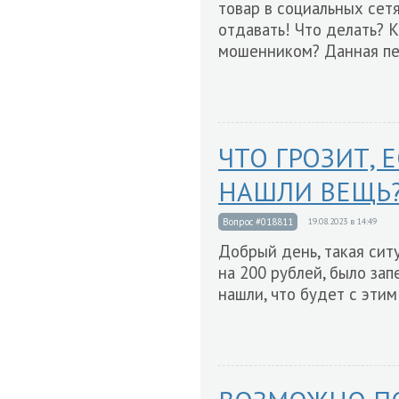
товар в социальных сетя
отдавать! Что делать? К
мошенником? Данная пер
ЧТО ГРОЗИТ, 
НАШЛИ ВЕЩЬ
Вопрос #018811
19.08.2023 в 14:49
Добрый день, такая сит
на 200 рублей, было зап
нашли, что будет с эти