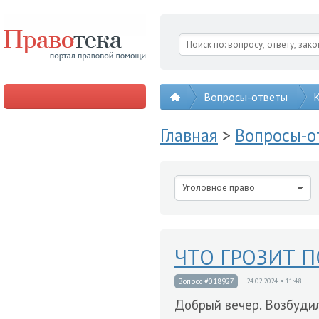
Вопросы-ответы
К
Главная
>
Вопросы-
Уголовное право
ЧТО ГРОЗИТ ПО
Вопрос #018927
24.02.2024 в 11:48
Добрый вечер. Возбудили