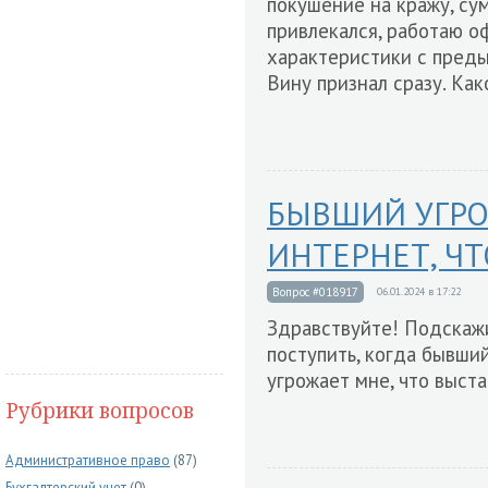
покушение на кражу, сум
привлекался, работаю о
характеристики с преды
Вину признал сразу. Как
БЫВШИЙ УГРО
ИНТЕРНЕТ, ЧТ
Вопрос #018917
06.01.2024 в 17:22
Здравствуйте! Подскажи
поступить, когда бывши
угрожает мне, что выст
Рубрики вопросов
Административное право
(87)
Бухгалтерский учет
(0)