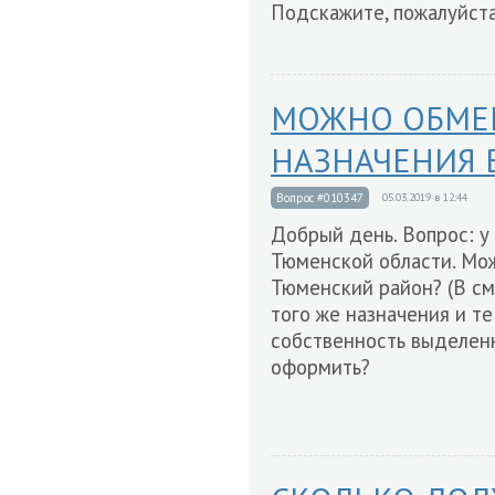
Подскажите, пожалуйста
МОЖНО ОБМЕН
НАЗНАЧЕНИЯ 
Вопрос #010347
05.03.2019 в 12:44
Добрый день. Вопрос: у
Тюменской области. Мож
Тюменский район? (В с
того же назначения и те
собственность выделенн
оформить?