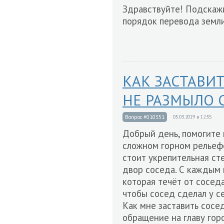
Здравствуйте! Подскажи
порядок перевода земл
КАК ЗАСТАВИТ
НЕ РАЗМЫЛО 
Вопрос #010351
05.03.2019 в 12:55
Добрый день, помогите 
сложном горном рельефе
стоит укрепительная ст
двор соседа. С каждым 
которая течёт от сосед
чтобы сосед сделал у се
Как мне заставить сосе
обращение на главу гор