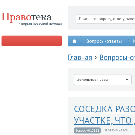
Вопросы-ответы
К
Главная
>
Вопросы-
Земельное право
СОСЕДКА РАЗ
УЧАСТКЕ, ЧТО
Вопрос #010891
21.04.2019 в 15:09