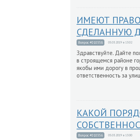
ИМЕЮТ ПРАВО
СДЕЛАННУЮ Д
Вопрос #010358
05.03.2019 в 13:02
Здравствуйте. Дайте по
в строящемся районе го
якобы ими дорогу в про
ответственность за ули
КАКОЙ ПОРЯД
СОБСТВЕННОС
Вопрос #010356
05.03.2019 в 13:00