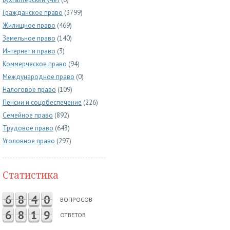
Гражданское право
(3799)
Жилищное право
(469)
Земельное право
(140)
Интернет и право
(3)
Коммерческое право
(94)
Международное право
(0)
Налоговое право
(109)
Пенсии и соцобеспечение
(226)
Семейное право
(892)
Трудовое право
(643)
Уголовное право
(297)
Статистика
6
8
4
0
ВОПРОСОВ
6
8
1
9
ОТВЕТОВ