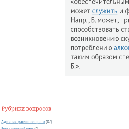
«обеспечительным 
может
служить
и ф
Напр., Б. может, 
способствовать с
возникновению ск
потреблению
алко
таким образом с
Б.».
Рубрики вопросов
Административное право
(87)
Бухгалтерский учет
(0)