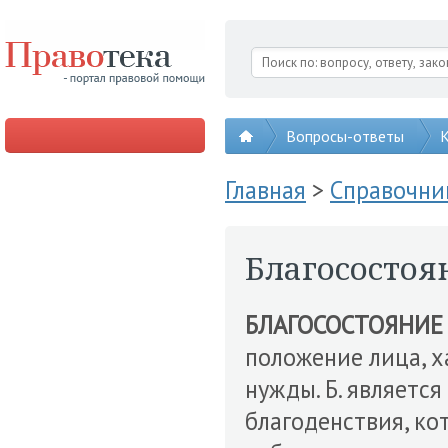
Вопросы-ответы
К
Главная
>
Справочни
Благосостоя
БЛАГОСОСТОЯНИЕ
положение лица, 
нужды. Б. являетс
благоденствия, ко