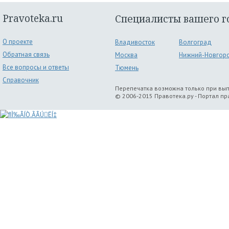
Pravoteka.ru
Специалисты вашего г
О проекте
Владивосток
Волгоград
Обратная связь
Москва
Нижний-Новгор
Все вопросы и ответы
Тюмень
Справочник
Перепечатка возможна только при вы
© 2006-2015 Правотека.ру - Портал п