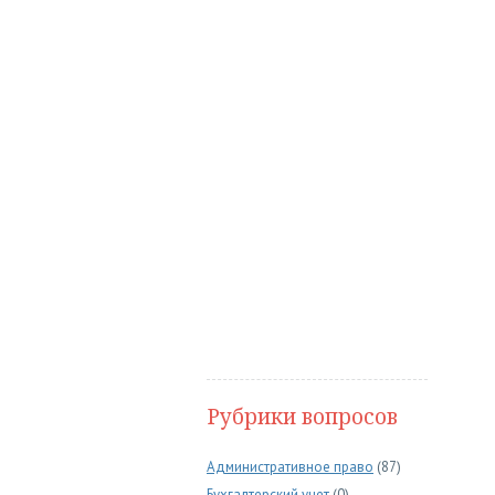
Рубрики вопросов
Административное право
(87)
Бухгалтерский учет
(0)