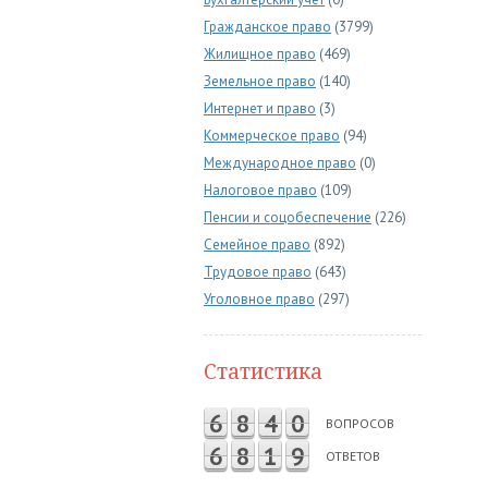
Гражданское право
(3799)
Жилищное право
(469)
Земельное право
(140)
Интернет и право
(3)
Коммерческое право
(94)
Международное право
(0)
Налоговое право
(109)
Пенсии и соцобеспечение
(226)
Семейное право
(892)
Трудовое право
(643)
Уголовное право
(297)
Статистика
6
8
4
0
ВОПРОСОВ
6
8
1
9
ОТВЕТОВ