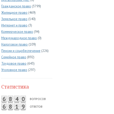
Гражданское право
(3799)
Жилищное право
(469)
Земельное право
(140)
Интернет и право
(3)
Коммерческое право
(94)
Международное право
(0)
Налоговое право
(109)
Пенсии и соцобеспечение
(226)
Семейное право
(892)
Трудовое право
(643)
Уголовное право
(297)
Статистика
6
8
4
0
ВОПРОСОВ
6
8
1
9
ОТВЕТОВ