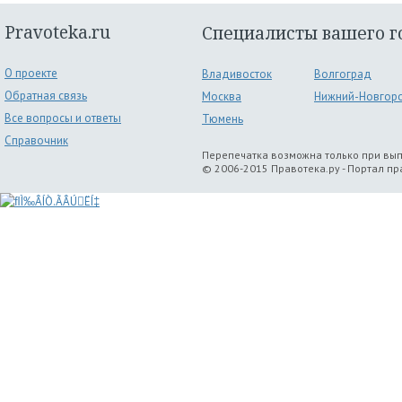
Pravoteka.ru
Специалисты вашего г
О проекте
Владивосток
Волгоград
Обратная связь
Москва
Нижний-Новгор
Все вопросы и ответы
Тюмень
Справочник
Перепечатка возможна только при вы
© 2006-2015 Правотека.ру - Портал п