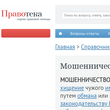
Вопросы-ответы
К
Главная
>
Справочни
Мошенничес
МОШЕННИЧЕСТВ
хищение
чужого
и
путем
обмана
или 
законодательству