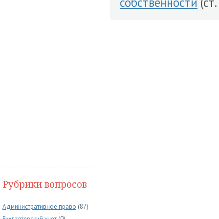
собственности
(ст.
Рубрики вопросов
Административное право
(87)
Бухгалтерский учет
(0)