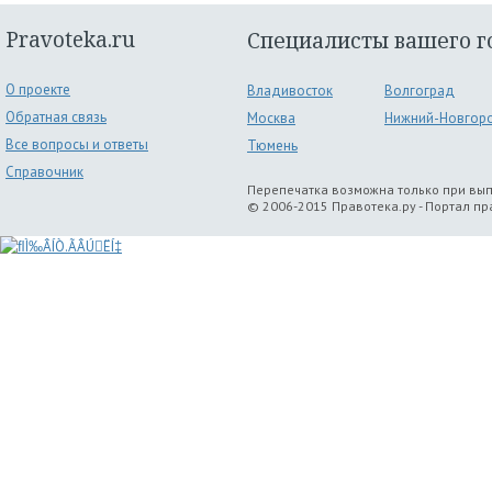
Pravoteka.ru
Специалисты вашего г
О проекте
Владивосток
Волгоград
Обратная связь
Москва
Нижний-Новгор
Все вопросы и ответы
Тюмень
Справочник
Перепечатка возможна только при вы
© 2006-2015 Правотека.ру - Портал п