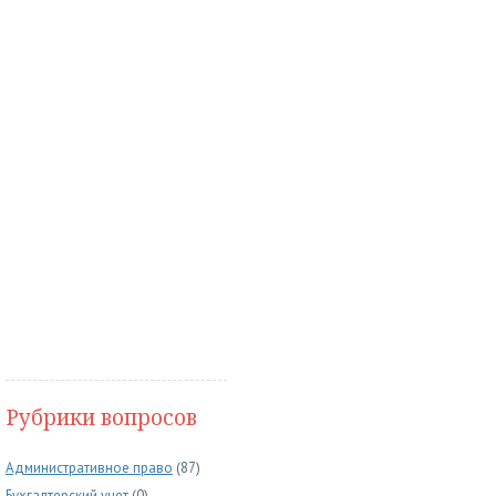
Рубрики вопросов
Административное право
(87)
Бухгалтерский учет
(0)