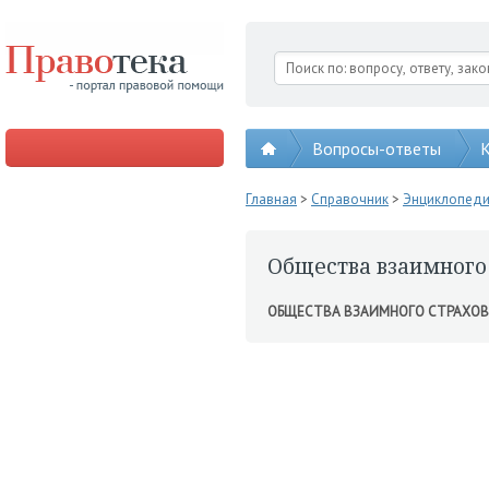
Вопросы-ответы
К
Главная
>
Справочник
>
Энциклопед
Общества взаимного
ОБЩЕСТВА ВЗАИМНОГО СТРАХО