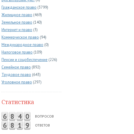
Гражданское право
(3799)
Жилищное право
(469)
Земельное право
(140)
Интернет и право
(3)
Коммерческое право
(94)
Международное право
(0)
Налоговое право
(109)
Пенсии и соцобеспечение
(226)
Семейное право
(892)
Трудовое право
(643)
Уголовное право
(297)
Статистика
6
8
4
0
ВОПРОСОВ
6
8
1
9
ОТВЕТОВ