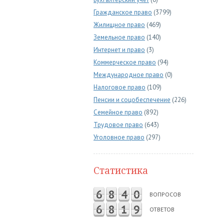
Гражданское право
(3799)
Жилищное право
(469)
Земельное право
(140)
Интернет и право
(3)
Коммерческое право
(94)
Международное право
(0)
Налоговое право
(109)
Пенсии и соцобеспечение
(226)
Семейное право
(892)
Трудовое право
(643)
Уголовное право
(297)
Статистика
6
8
4
0
ВОПРОСОВ
6
8
1
9
ОТВЕТОВ