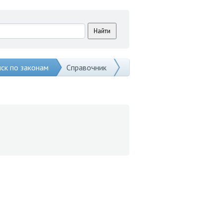
ск по законам
Справочник