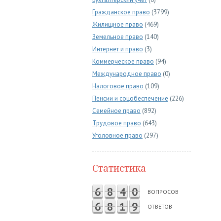
Гражданское право
(3799)
Жилищное право
(469)
Земельное право
(140)
Интернет и право
(3)
Коммерческое право
(94)
Международное право
(0)
Налоговое право
(109)
Пенсии и соцобеспечение
(226)
Семейное право
(892)
Трудовое право
(643)
Уголовное право
(297)
Статистика
6
8
4
0
ВОПРОСОВ
6
8
1
9
ОТВЕТОВ