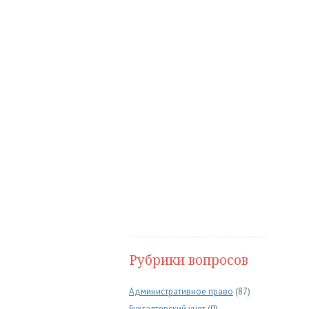
Рубрики вопросов
Административное право
(87)
Бухгалтерский учет
(0)