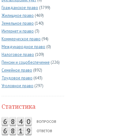
Гражданское право
(3799)
Жилищное право
(469)
Земельное право
(140)
Интернет и право
(3)
Коммерческое право
(94)
Международное право
(0)
Налоговое право
(109)
Пенсии и соцобеспечение
(226)
Семейное право
(892)
Трудовое право
(643)
Уголовное право
(297)
Статистика
6
8
4
0
ВОПРОСОВ
6
8
1
9
ОТВЕТОВ