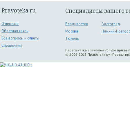
Pravoteka.ru
Специалисты вашего г
О проекте
Владивосток
Волгоград
Обратная связь
Москва
Нижний-Новгор
Все вопросы и ответы
Тюмень
Справочник
Перепечатка возможна только при вы
© 2006-2015 Правотека.ру - Портал п