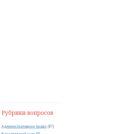
Рубрики вопросов
Административное право
(87)
Бухгалтерский учет
(0)