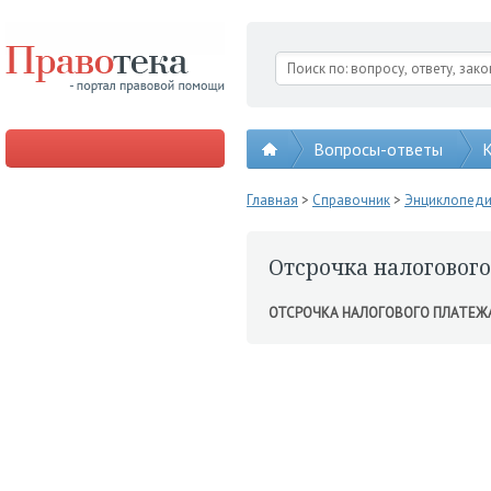
Вопросы-ответы
К
Главная
>
Справочник
>
Энциклопед
Отсрочка налоговог
ОТСРОЧКА НАЛОГОВОГО ПЛАТЕЖ