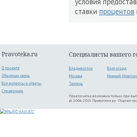
условия предостав
ставки
процентов
Pravoteka.ru
Специалисты вашего г
О проекте
Владивосток
Волгоград
Обратная связь
Москва
Нижний-Новгор
Все вопросы и ответы
Тюмень
Справочник
Перепечатка возможна только при вы
© 2006-2015 Правотека.ру - Портал п