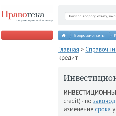
Вопросы-ответы
К
Главная
>
Справочни
кредит
Инвестицио
ИНВЕСТИЦИОННЫ
credit) - по
законод
изменение
срока
у