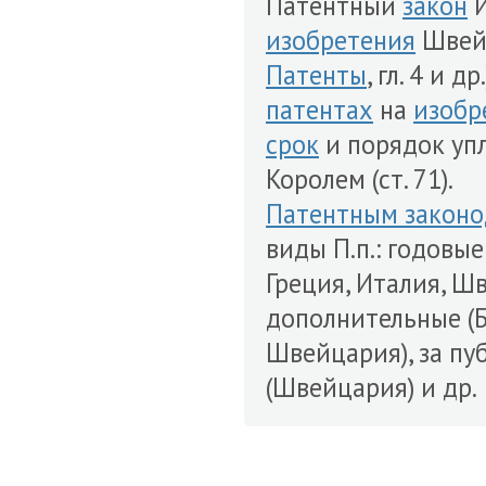
Патентный
закон
И
изобретения
Швейц
Патенты
, гл. 4 и 
патентах
на
изобр
срок
и порядок уп
Королем (ст. 71).
Патентным законо
виды П.п.: годовые
Греция, Италия, Шв
дополнительные (Б
Швейцария), за пу
(Швейцария) и др.