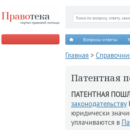
Вопросы-ответы
К
Главная
>
Справочни
Патентная 
ПАТЕНТНАЯ ПОШ
законодательству
юридически знач
уплачиваются в
Па