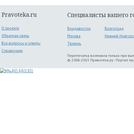
Pravoteka.ru
Специалисты вашего г
О проекте
Владивосток
Волгоград
Обратная связь
Москва
Нижний-Новгор
Все вопросы и ответы
Тюмень
Справочник
Перепечатка возможна только при вы
© 2006-2015 Правотека.ру - Портал п