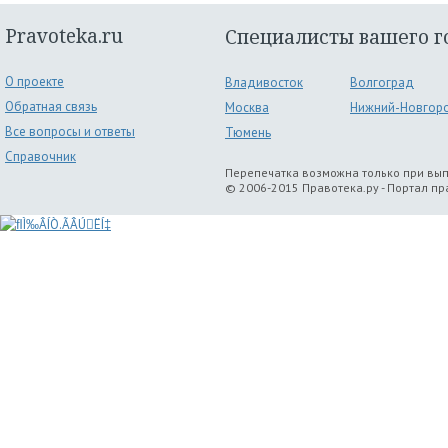
Pravoteka.ru
Специалисты вашего г
О проекте
Владивосток
Волгоград
Обратная связь
Москва
Нижний-Новгор
Все вопросы и ответы
Тюмень
Справочник
Перепечатка возможна только при вы
© 2006-2015 Правотека.ру - Портал п