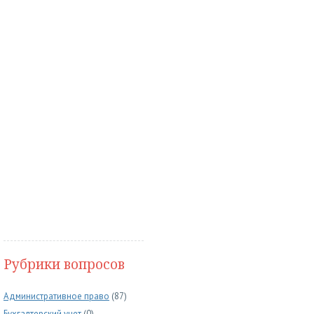
Рубрики вопросов
Административное право
(87)
Бухгалтерский учет
(0)