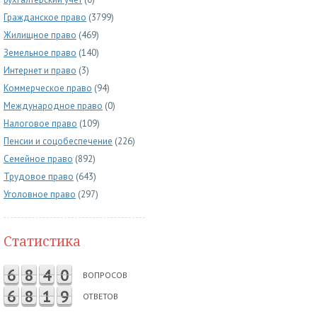
Гражданское право
(3799)
Жилищное право
(469)
Земельное право
(140)
Интернет и право
(3)
Коммерческое право
(94)
Международное право
(0)
Налоговое право
(109)
Пенсии и соцобеспечение
(226)
Семейное право
(892)
Трудовое право
(643)
Уголовное право
(297)
Статистика
6
8
4
0
ВОПРОСОВ
6
8
1
9
ОТВЕТОВ