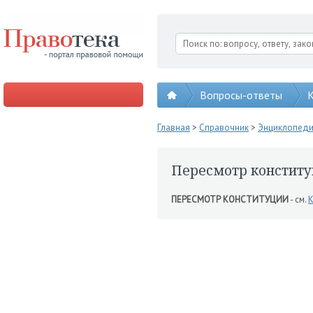
Вопросы-ответы
К
Главная
>
Справочник
>
Энциклопед
Пересмотр констит
ПЕРЕСМОТР КОНСТИТУЦИИ
- см.
К