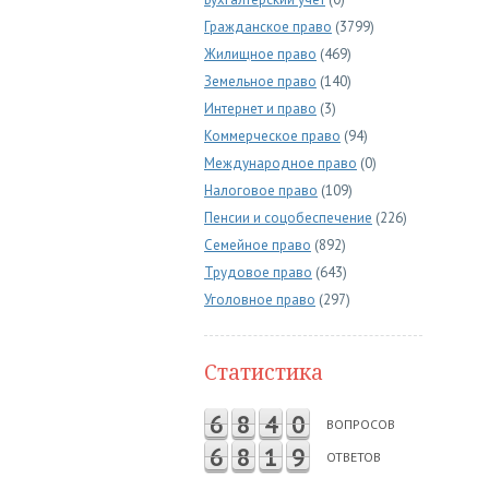
Гражданское право
(3799)
Жилищное право
(469)
Земельное право
(140)
Интернет и право
(3)
Коммерческое право
(94)
Международное право
(0)
Налоговое право
(109)
Пенсии и соцобеспечение
(226)
Семейное право
(892)
Трудовое право
(643)
Уголовное право
(297)
Статистика
6
8
4
0
ВОПРОСОВ
6
8
1
9
ОТВЕТОВ