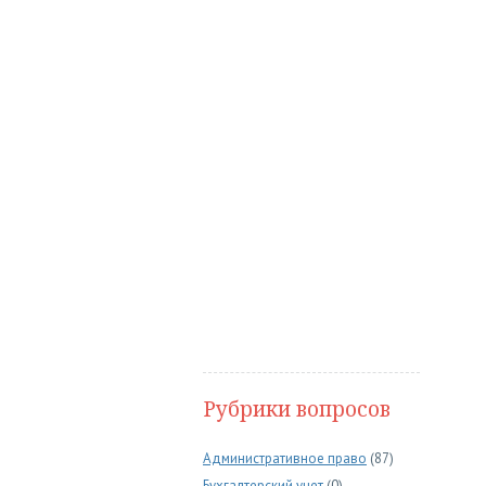
Рубрики вопросов
Административное право
(87)
Бухгалтерский учет
(0)