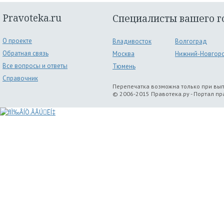
Pravoteka.ru
Специалисты вашего г
О проекте
Владивосток
Волгоград
Обратная связь
Москва
Нижний-Новгор
Все вопросы и ответы
Тюмень
Справочник
Перепечатка возможна только при вы
© 2006-2015 Правотека.ру - Портал п