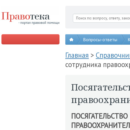
Вопросы-ответы
К
Главная
>
Справочни
сотрудника правоох
Посягательс
правоохрани
ПОСЯГАТЕЛЬСТВО
ПРАВООХРАНИТЕЛ