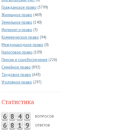
Гражданское право
(3799)
Жилищное право
(469)
Земельное право
(140)
Интернет и право
(3)
Коммерческое право
(94)
Международное право
(0)
Налоговое право
(109)
Пенсии и соцобеспечение
(226)
Семейное право
(892)
Трудовое право
(643)
Уголовное право
(297)
Статистика
6
8
4
0
ВОПРОСОВ
6
8
1
9
ОТВЕТОВ