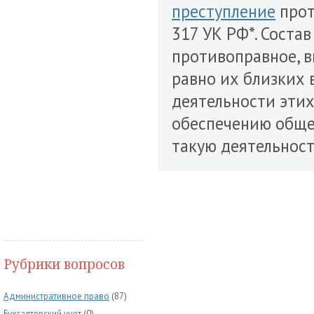
преступление
прот
317 УК РФ*. Соста
противоправное, ви
равно их близких 
деятельности этих
обеспечению общ
такую деятельност
Рубрики вопросов
Административное право
(87)
Бухгалтерский учет
(0)